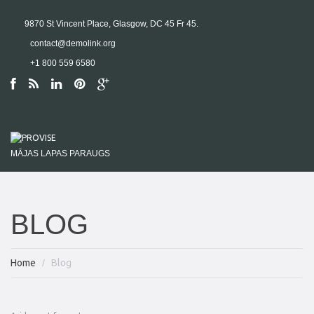
9870 St Vincent Place, Glasgow, DC 45 Fr 45.
contact@demolink.org
+1 800 559 6580
MĀJAS LAPAS PARAUGS
BLOG
Home
Blog