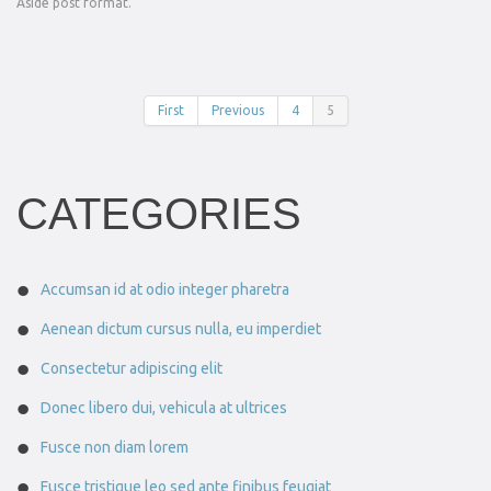
Aside post format.
First
Previous
4
5
CATEGORIES
Accumsan id at odio integer pharetra
Aenean dictum cursus nulla, eu imperdiet
Consectetur adipiscing elit
Donec libero dui, vehicula at ultrices
Fusce non diam lorem
Fusce tristique leo sed ante finibus feugiat