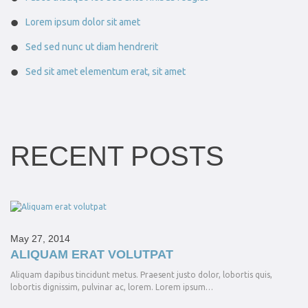
Lorem ipsum dolor sit amet
Sed sed nunc ut diam hendrerit
Sed sit amet elementum erat, sit amet
RECENT POSTS
May 27, 2014
ALIQUAM ERAT VOLUTPAT
Aliquam dapibus tincidunt metus. Praesent justo dolor, lobortis quis,
lobortis dignissim, pulvinar ac, lorem. Lorem ipsum…